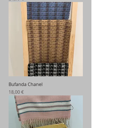
Bufanda Chanel
Precio
18,00 €