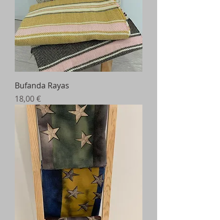
Bufanda Rayas
Precio
18,00 €