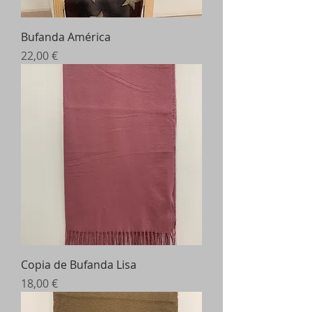
Bufanda América
Precio
22,00 €
Copia de Bufanda Lisa
Precio
18,00 €