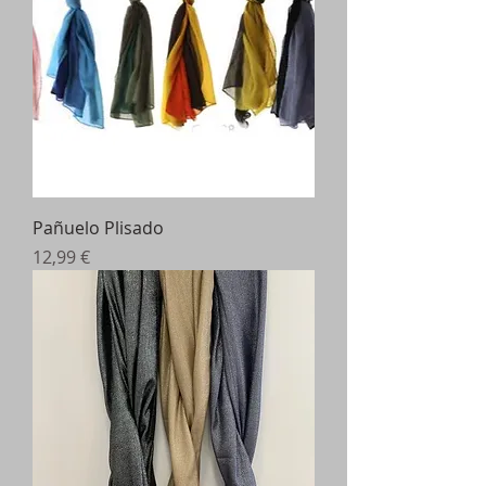
Pañuelo Plisado
Precio
12,99 €