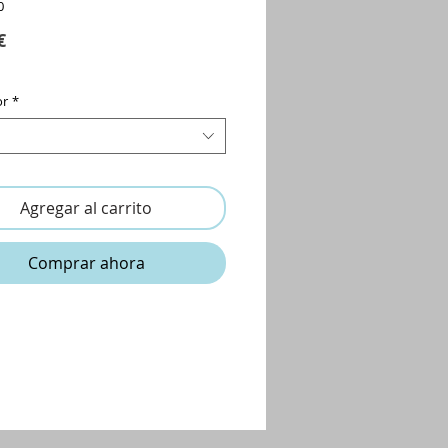
0
Precio
€
or
*
Agregar al carrito
Comprar ahora