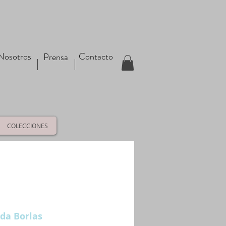
Nosotros
Contacto
Prensa
COLECCIONES
da Borlas