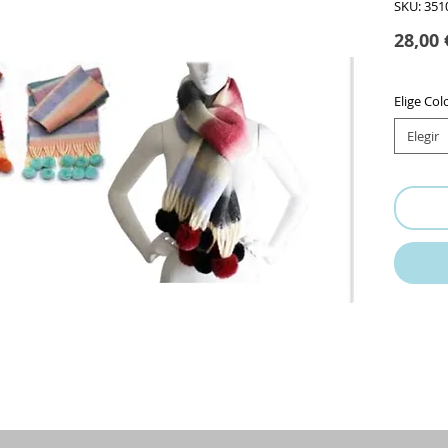
SKU: 351
28,00 
Elige Col
Elegir