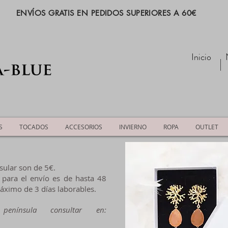
ENVÍOS GRATIS EN PEDIDOS SUPERIORES A 60€
Inicio
S
TOCADOS
ACCESORIOS
INVIERNO
ROPA
OUTLET
sular son de 5€.
 para el envío es de hasta 48
máximo de 3 días laborables.
nínsula consultar en: