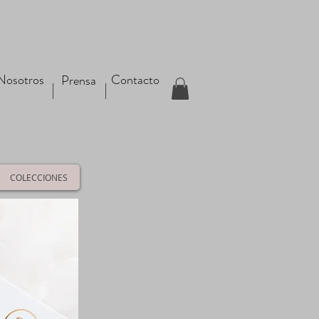
Nosotros
Contacto
Prensa
COLECCIONES