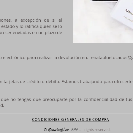
ones, a excepción de si el
estado y lo ratifica quién se lo
án ser enviadas en un plazo de
o electrónico para realizar la devolución en:
renatabluetocados@
tarjetas de crédito o débito. Estamos trabajando para ofrecert
que no tengas que preocuparte por la confidencialidad de tus
ad.
CONDICIONES GENERALES DE COMPRA
Renata-Blue 2014
​©
all rights reserved.​