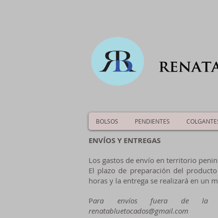
BOLSOS
PENDIENTES
COLGANTE
ENVÍOS Y ENTREGAS
Los gastos de envío en territorio penin
El plazo de preparación del producto
horas y la entrega se realizará en un 
P
ara envíos fuera de la pe
renatabluetocados@gmail.com