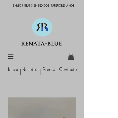
ENVÍOS GRATIS EN PEDIDOS SUPERIORES A 60€
Inicio
Nosotros
Prensa
Contacto