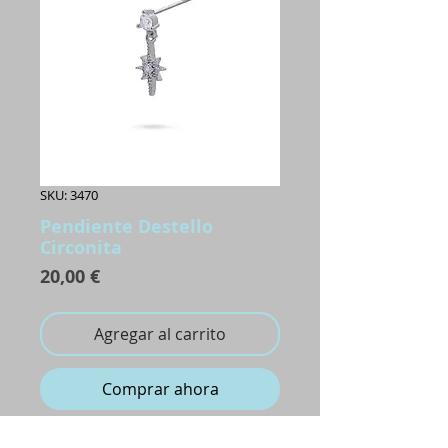
SKU: 3470
Pendiente Destello
Circonita
Precio
20,00 €
Agregar al carrito
Comprar ahora