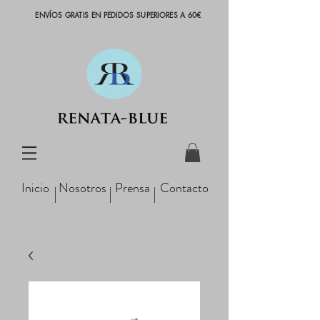
ENVÍOS GRATIS EN PEDIDOS SUPERIORES A 60€
Inicio
Nosotros
Prensa
Contacto