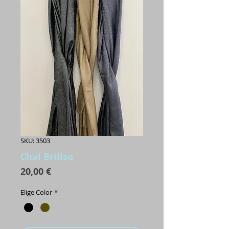
SKU: 3503
Chal Brillso
Precio
20,00 €
Elige Color
*