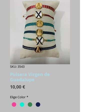
SKU: 3543
Pulsera Virgen de
Guadalupe
Precio
10,00 €
Elige Color
*