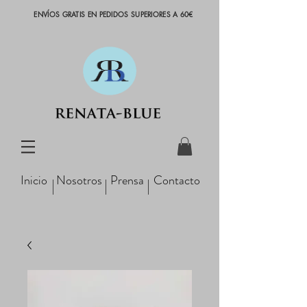
ENVÍOS GRATIS EN PEDIDOS SUPERIORES A 60€
Inicio
Nosotros
Prensa
Contacto