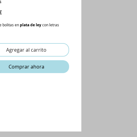
4
Precio
€
e bolitas en
plata de ley
con letras
Agregar al carrito
Comprar ahora