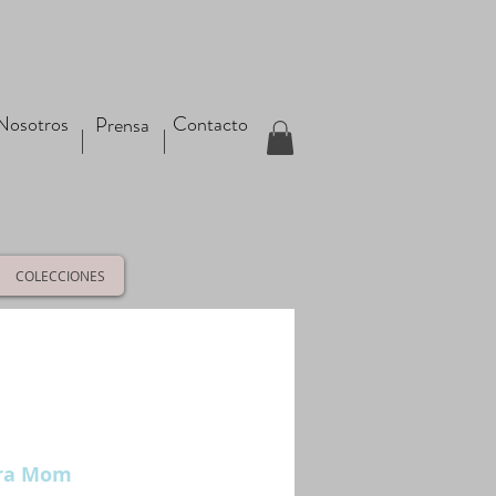
Nosotros
Contacto
Prensa
COLECCIONES
era Mom