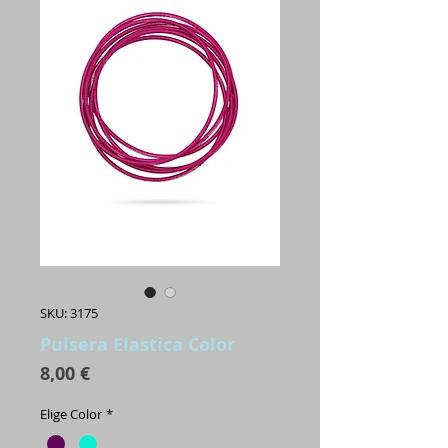
SKU: 3175
Pulsera Elastica Color
Precio
8,00 €
Elige Color
*