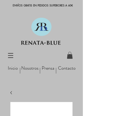
ENVÍOS GRATIS EN PEDIDOS SUPERIORES A 60€
Inicio
Nosotros
Prensa
Contacto