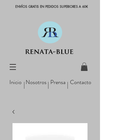
ENVÍOS GRATIS EN PEDIDOS SUPERIORES A 60€
Inicio
Nosotros
Prensa
Contacto