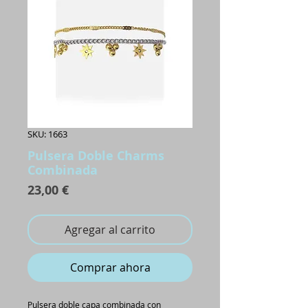
SKU: 1663
Pulsera Doble Charms
Combinada
Precio
23,00 €
Agregar al carrito
Comprar ahora
Pulsera doble capa combinada con