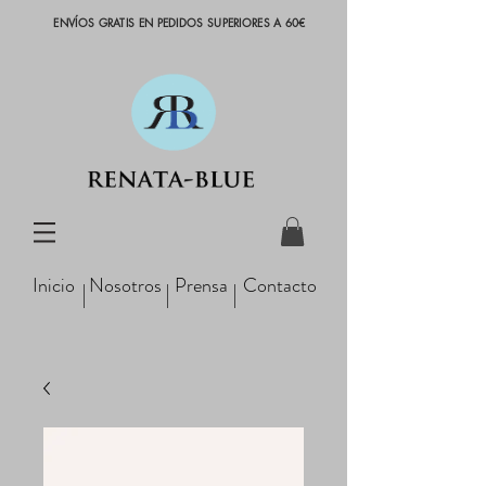
ENVÍOS GRATIS EN PEDIDOS SUPERIORES A 60€
Inicio
Nosotros
Prensa
Contacto