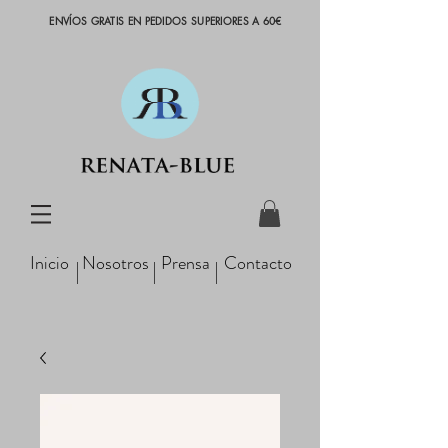
ENVÍOS GRATIS EN PEDIDOS SUPERIORES A 60€
Inicio
Nosotros
Prensa
Contacto