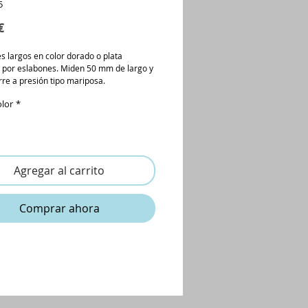
5
Precio
€
s largos en color dorado o plata
 por eslabones. Miden 50 mm de largo y
erre a presión tipo mariposa.
olor
*
Agregar al carrito
Comprar ahora