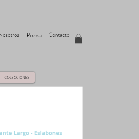
Nosotros
Contacto
Prensa
COLECCIONES
ente Largo - Eslabones