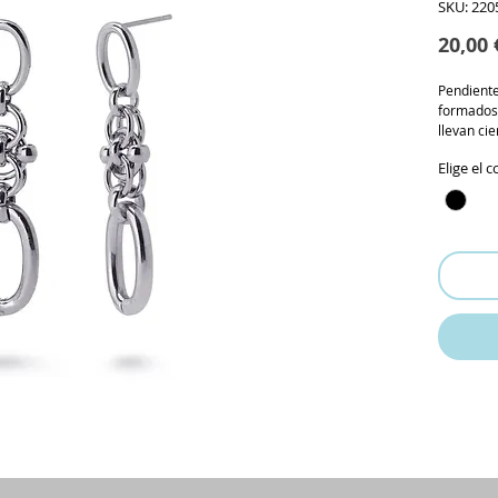
SKU: 220
20,00 
Pendiente
formados
llevan ci
Elige el c