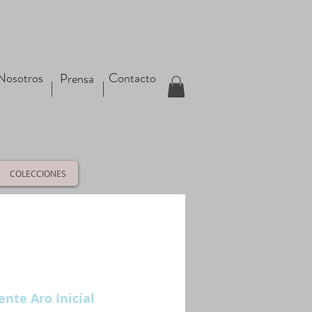
Nosotros
Contacto
Prensa
COLECCIONES
ente Aro Inicial