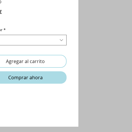
0
Precio
€
or
*
Agregar al carrito
Comprar ahora