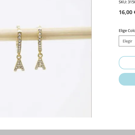
SKU: 315
16,00 
Elige Col
Elegir