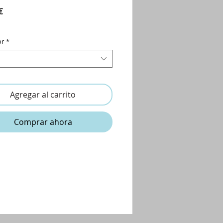
Precio
€
or
*
Agregar al carrito
Comprar ahora