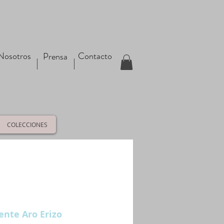
Nosotros
Contacto
Prensa
COLECCIONES
ente Aro Erizo