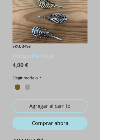
SKU: 3493
Horquilla Hoja
Precio
4,00 €
Elegir modelo
*
Agregar al carrito
Comprar ahora
Precio por unidad