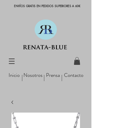
ENVÍOS GRATIS EN PEDIDOS SUPERIORES A 60€
Inicio
Nosotros
Prensa
Contacto