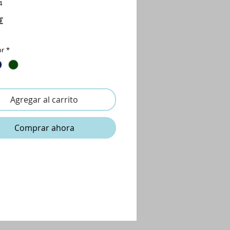
4
Precio
€
or
*
Agregar al carrito
Comprar ahora