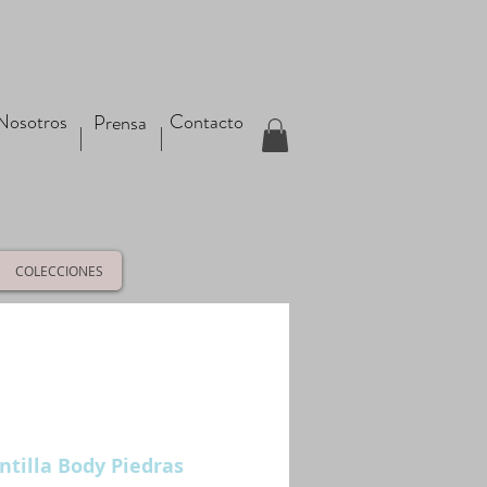
Nosotros
Contacto
Prensa
COLECCIONES
ntilla Body Piedras