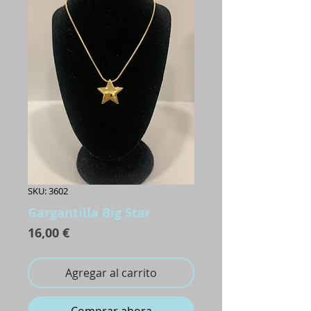
SKU: 3602
Gargantilla Big Star
Precio
16,00 €
Agregar al carrito