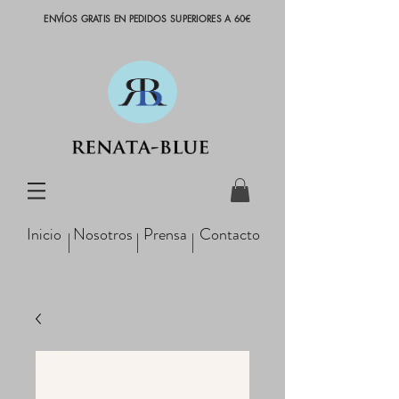
ENVÍOS GRATIS EN PEDIDOS SUPERIORES A 60€
Inicio
Nosotros
Prensa
Contacto