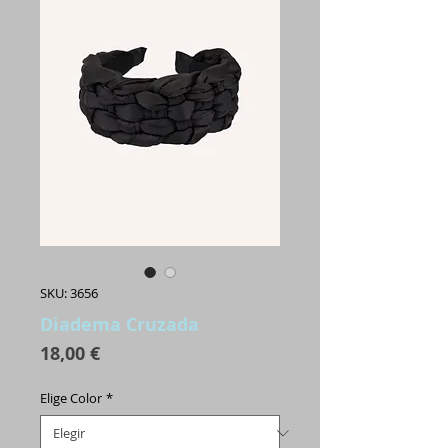
SKU: 3656
Diadema Cruzada
Precio
18,00 €
Elige Color
*