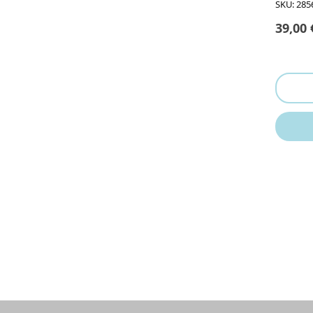
SKU: 285
39,00 