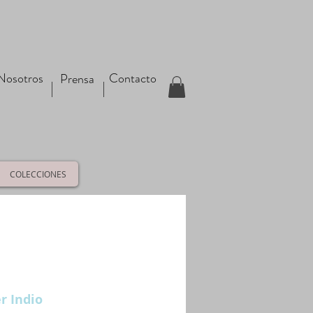
Nosotros
Contacto
Prensa
COLECCIONES
r Indio