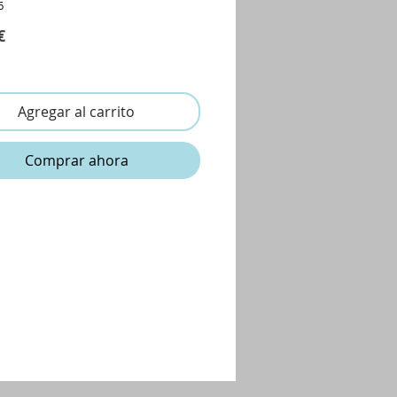
6
Precio
€
Agregar al carrito
Comprar ahora