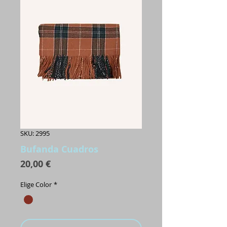
SKU: 2995
Bufanda Cuadros
Precio
20,00 €
Elige Color
*