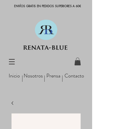
ENVÍOS GRATIS EN PEDIDOS SUPERIORES A 60€
Inicio
Nosotros
Prensa
Contacto