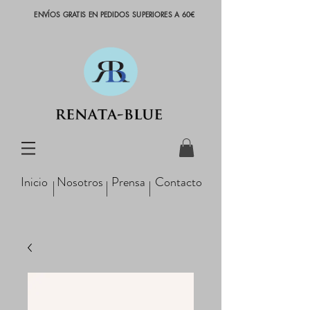
ENVÍOS GRATIS EN PEDIDOS SUPERIORES A 60€
Inicio
Nosotros
Prensa
Contacto