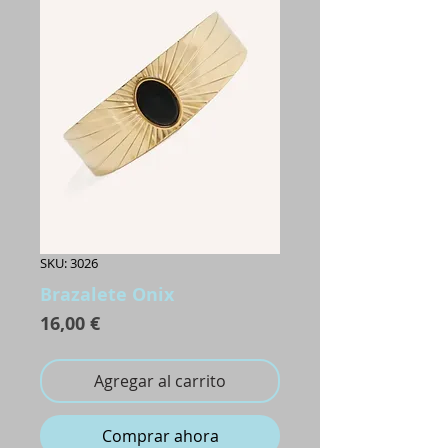
SKU: 3026
Brazalete Onix
Precio
16,00 €
Agregar al carrito
Comprar ahora