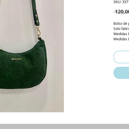
SKU: 337
 120,0
Bolso de 
Solo fabr
Medidas 
Medidas 