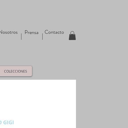
Nosotros
Contacto
Prensa
COLECCIONES
 GIGI