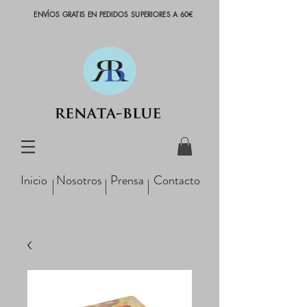
ENVÍOS GRATIS EN PEDIDOS SUPERIORES A 60€
Inicio
Nosotros
Prensa
Contacto