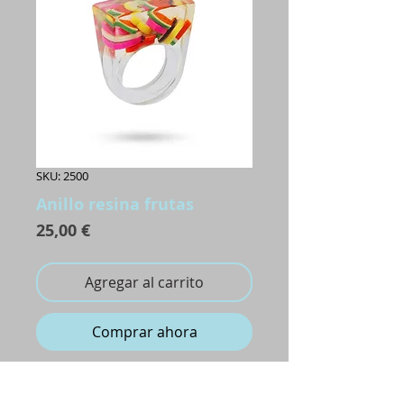
SKU: 2500
Anillo resina frutas
Precio
25,00 €
Agregar al carrito
Comprar ahora