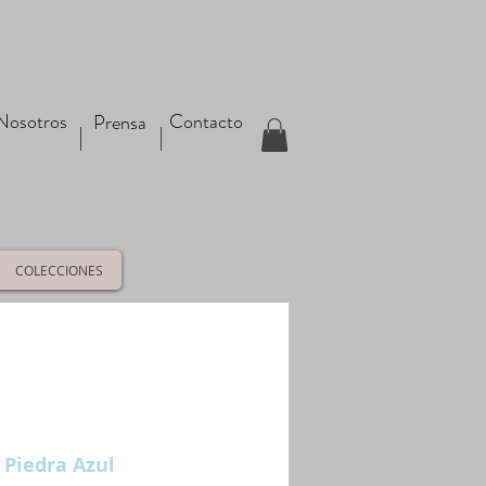
Nosotros
Contacto
Prensa
COLECCIONES
 Piedra Azul