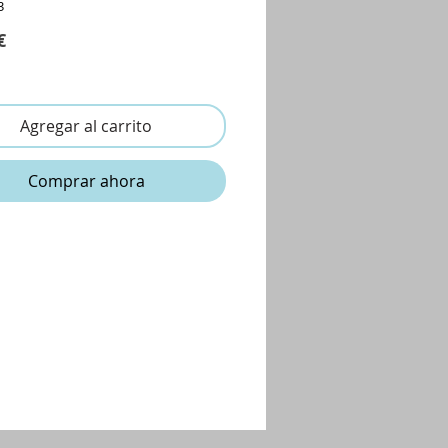
3
Precio
€
Agregar al carrito
Comprar ahora