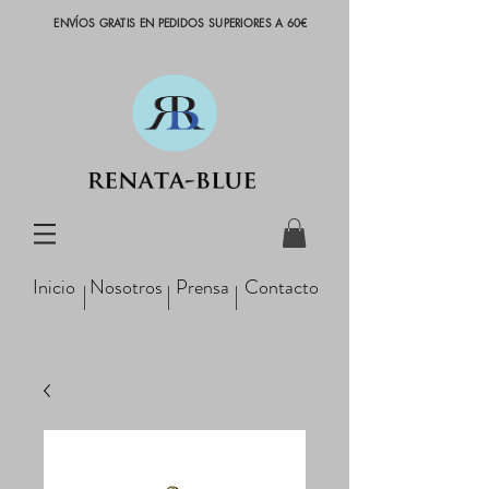
ENVÍOS GRATIS EN PEDIDOS SUPERIORES A 60€
Inicio
Nosotros
Prensa
Contacto