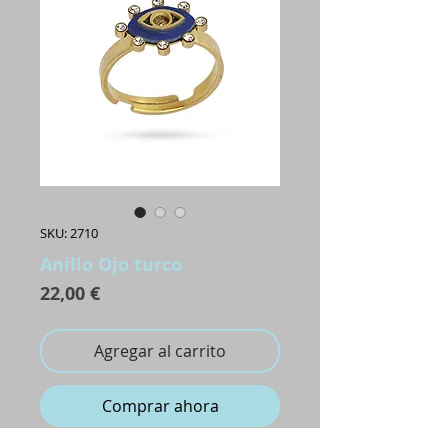
SKU: 2710
Anillo Ojo turco
Precio
22,00 €
Agregar al carrito
Comprar ahora