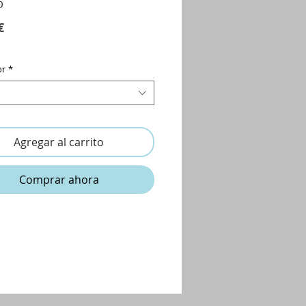
0
Precio
€
or
*
Agregar al carrito
Comprar ahora