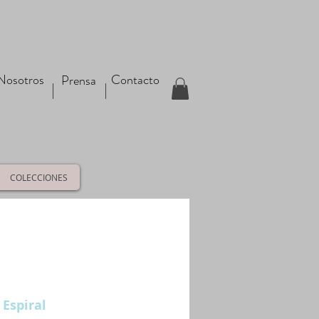
Nosotros
Contacto
Prensa
COLECCIONES
 Espiral