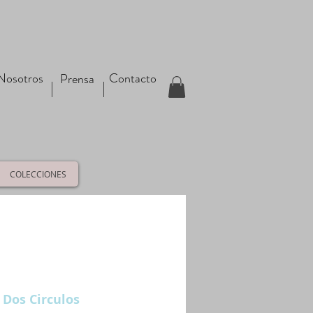
Nosotros
Contacto
Prensa
COLECCIONES
 Dos Circulos