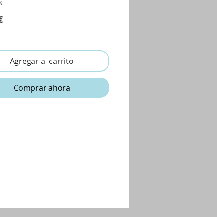
8
Precio
€
Agregar al carrito
Comprar ahora