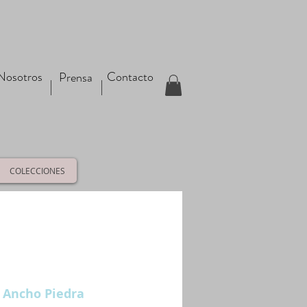
Nosotros
Contacto
Prensa
COLECCIONES
o Ancho Piedra