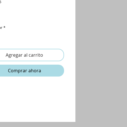
6
Precio
or
*
Agregar al carrito
Comprar ahora