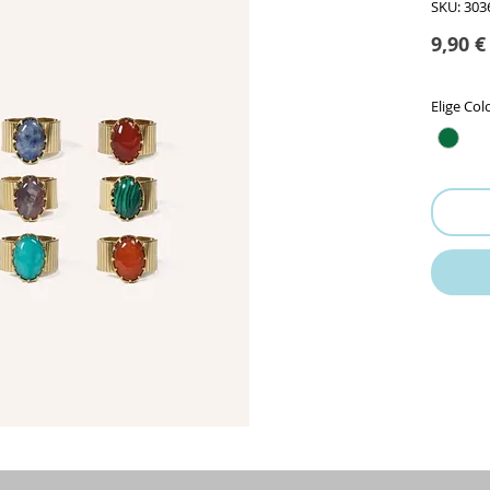
SKU: 303
9,90 €
Elige Col