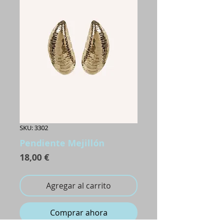
SKU: 3302
Pendiente Mejillón
Precio
18,00 €
Agregar al carrito
Comprar ahora