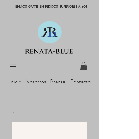
ENVÍOS GRATIS EN PEDIDOS SUPERIORES A 60€
Inicio
Nosotros
Prensa
Contacto