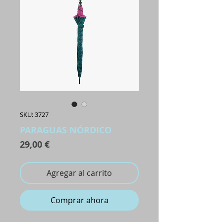
SKU: 3727
PARAGUAS NÓRDICO
Precio
29,00 €
Agregar al carrito
Comprar ahora