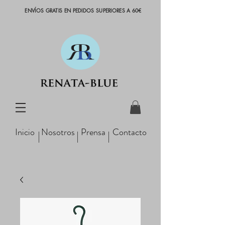
ENVÍOS GRATIS EN PEDIDOS SUPERIORES A 60€
Inicio
Nosotros
Prensa
Contacto