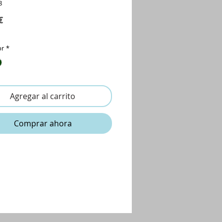
8
Precio
€
or
*
Agregar al carrito
Comprar ahora