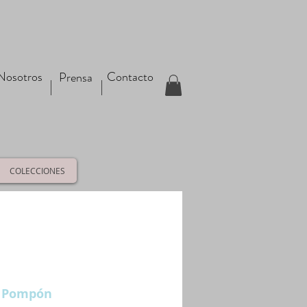
Nosotros
Contacto
Prensa
COLECCIONES
o Pompón