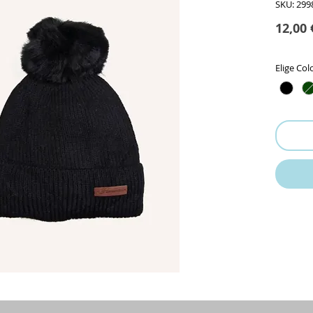
SKU: 299
12,00 
Elige Col