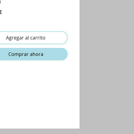
1
Precio
€
Agregar al carrito
Comprar ahora