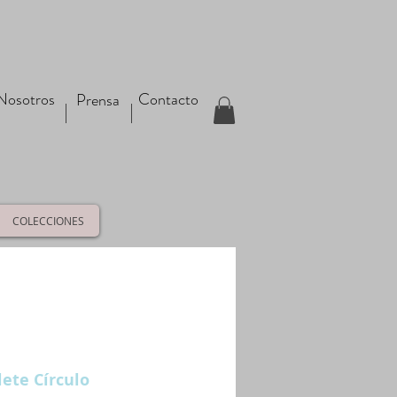
Nosotros
Contacto
Prensa
COLECCIONES
lete Círculo