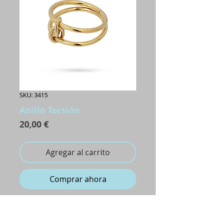
SKU: 3415
Anillo Torsión
Precio
20,00 €
Agregar al carrito
Comprar ahora