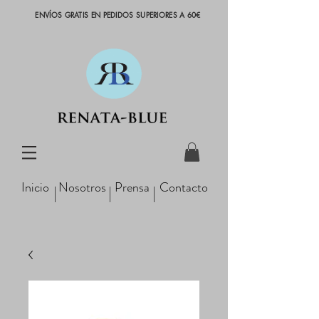
ENVÍOS GRATIS EN PEDIDOS SUPERIORES A 60€
Inicio
Nosotros
Prensa
Contacto